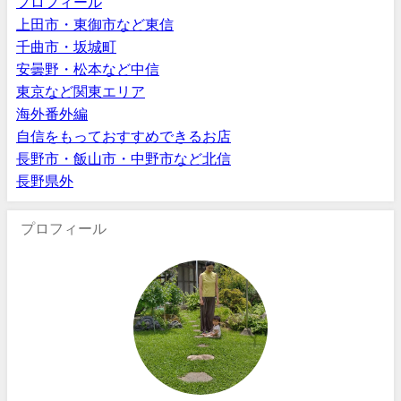
プロフィール
上田市・東御市など東信
千曲市・坂城町
安曇野・松本など中信
東京など関東エリア
海外番外編
自信をもっておすすめできるお店
長野市・飯山市・中野市など北信
長野県外
プロフィール