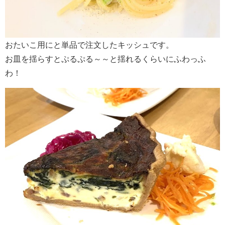
おたいこ用にと単品で注文したキッシュです。
お皿を揺らすとぷるぷる～～と揺れるくらいにふわっふ
わ！