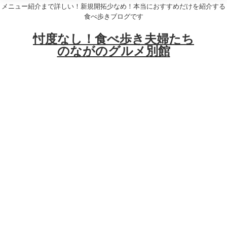
メニュー紹介まで詳しい！新規開拓少なめ！本当におすすめだけを紹介する
食べ歩きブログです
忖度なし！食べ歩き夫婦たち
のながのグルメ別館