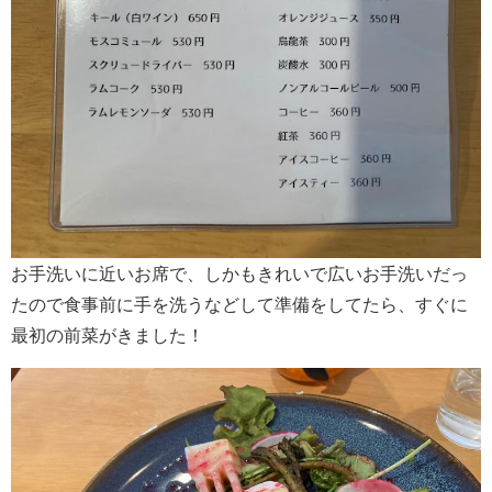
お手洗いに近いお席で、しかもきれいで広いお手洗いだっ
たので食事前に手を洗うなどして準備をしてたら、すぐに
最初の前菜がきました！