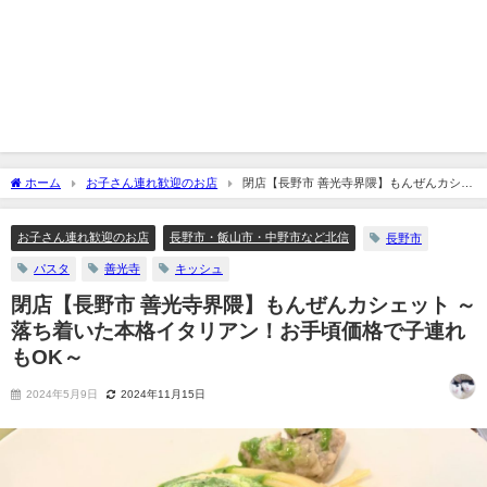
ホーム
お子さん連れ歓迎のお店
閉店【長野市 善光寺界隈】もんぜんカシェ
ット ～落ち着いた本格イタリアン！お手頃価格で子連れもOK～
お子さん連れ歓迎のお店
長野市・飯山市・中野市など北信
長野市
パスタ
善光寺
キッシュ
閉店【長野市 善光寺界隈】もんぜんカシェット ～
落ち着いた本格イタリアン！お手頃価格で子連れ
もOK～
2024年5月9日
2024年11月15日