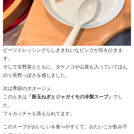
ビーツドレッシングらしききれいなピンクが目をひきま
す。
そして生野菜とともに、タケノコや山菜も入っていてほん
のり長野っぽさを感じました。
次は季節のポタージュ。
このときは
「新玉ねぎとジャガイモの冷製スープ」
でし
た。
フォカッチャも添えられてます。
このスープがおいしい＆食べやすくて、おたいこが飲み干