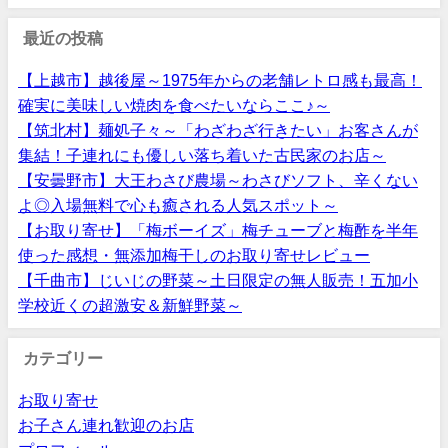
最近の投稿
【上越市】越後屋～1975年からの老舗レトロ感も最高！
確実に美味しい焼肉を食べたいならここ♪～
【筑北村】麺処子々～「わざわざ行きたい」お客さんが
集結！子連れにも優しい落ち着いた古民家のお店～
【安曇野市】大王わさび農場～わさびソフト、辛くない
よ◎入場無料で心も癒される人気スポット～
【お取り寄せ】「梅ボーイズ」梅チューブと梅酢を半年
使った感想・無添加梅干しのお取り寄せレビュー
【千曲市】じいじの野菜～土日限定の無人販売！五加小
学校近くの超激安＆新鮮野菜～
カテゴリー
お取り寄せ
お子さん連れ歓迎のお店