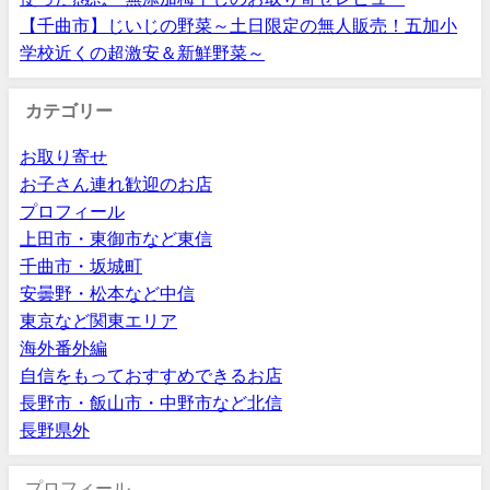
【千曲市】じいじの野菜～土日限定の無人販売！五加小
学校近くの超激安＆新鮮野菜～
カテゴリー
お取り寄せ
お子さん連れ歓迎のお店
プロフィール
上田市・東御市など東信
千曲市・坂城町
安曇野・松本など中信
東京など関東エリア
海外番外編
自信をもっておすすめできるお店
長野市・飯山市・中野市など北信
長野県外
プロフィール