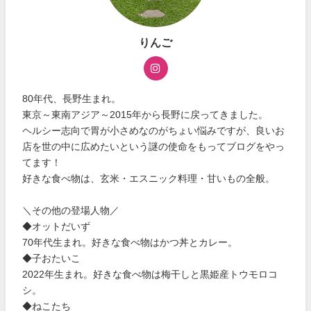
りんご
80年代、長野生まれ。
東京～東南アジア～2015年から長野に戻ってきました。
ヘルシー志向で胃が小さめなのがちょい悩みですが、良いお
店を世の中に広めたいという謎の使命をもってブログをやっ
てます！
好きな食べ物は、玄米・エスニック料理・甘いもの全般。
＼その他の登場人物／
◆オットだいず
70年代生まれ。好きな食べ物はかつ丼とカレー。
◆子おたいこ
2022年生まれ。好きな食べ物は梅干しと黒姫産トウモロコ
シ。
◆ねこたち