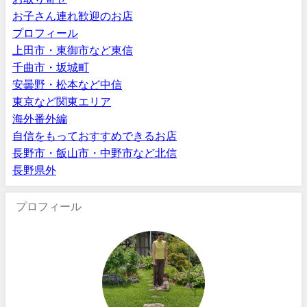
お子さん連れ歓迎のお店
プロフィール
上田市・東御市など東信
千曲市・坂城町
安曇野・松本など中信
東京など関東エリア
海外番外編
自信をもっておすすめできるお店
長野市・飯山市・中野市など北信
長野県外
プロフィール