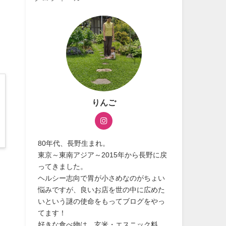
りんご
80年代、長野生まれ。
東京～東南アジア～2015年から長野に戻
ってきました。
ヘルシー志向で胃が小さめなのがちょい
悩みですが、良いお店を世の中に広めた
いという謎の使命をもってブログをやっ
てます！
好きな食べ物は、玄米・エスニック料