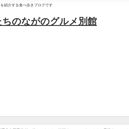
けを紹介する食べ歩きブログです
たちのながのグルメ別館