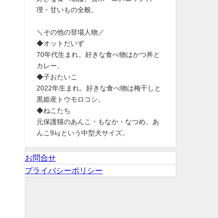
理・甘いもの全般。
＼その他の登場人物／
◆オットだいず
70年代生まれ。好きな食べ物はかつ丼と
カレー。
◆子おたいこ
2022年生まれ。好きな食べ物は梅干しと
黒姫産トウモロコシ。
◆ねこたち
元保護猫のあんこ・もなか・なつめ。あ
んこ9㎏という中型犬サイズ。
お問合せ
プライバシーポリシー