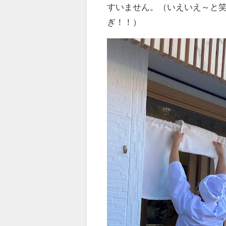
すいません。（いえいえ～と
ぎ！！）