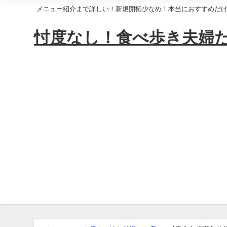
メニュー紹介まで詳しい！新規開拓少なめ！本当におすすめだ
忖度なし！食べ歩き夫婦