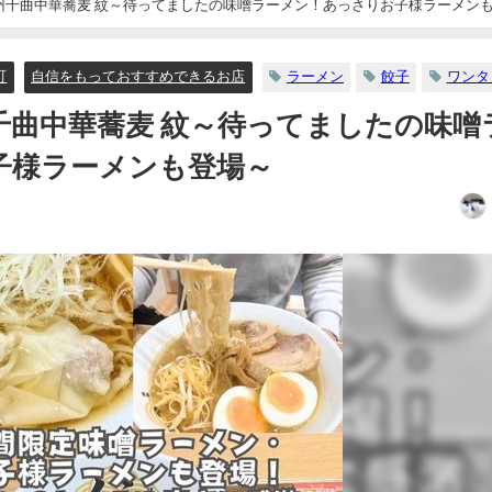
州千曲中華蕎麦 紋～待ってましたの味噌ラーメン！あっさりお子様ラーメン
町
自信をもっておすすめできるお店
ラーメン
餃子
ワンタ
千曲中華蕎麦 紋～待ってましたの味噌
子様ラーメンも登場～