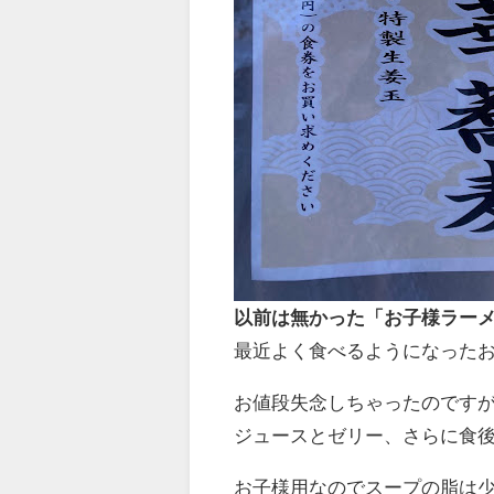
以前は無かった「お子様ラー
最近よく食べるようになった
お値段失念しちゃったのですが、
ジュースとゼリー、さらに食
お子様用なのでスープの脂は