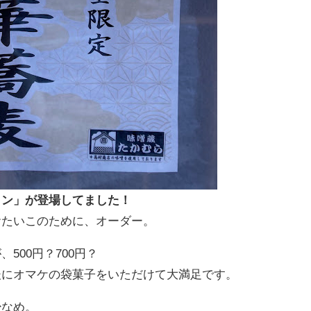
メン」が登場してました！
おたいこのために、オーダー。
500円？700円？
後にオマケの袋菓子をいただけて大満足です。
少なめ。