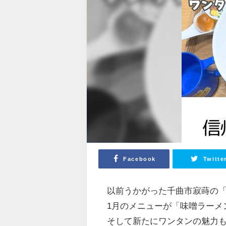
Facebook
Twitte
以前うかがった千曲市寂蒔の
1月のメニューが「味噌ラーメ
そして新たにワンタンの魅力