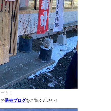
ュー！！
らの
過去ブログ
をご覧ください♪