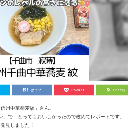
r
はてブ
Pocket
Feedly
「信州中華蕎麦紋」さん。
ン」で、とってもおいしかったので改めてレポートです。
も発見しました！