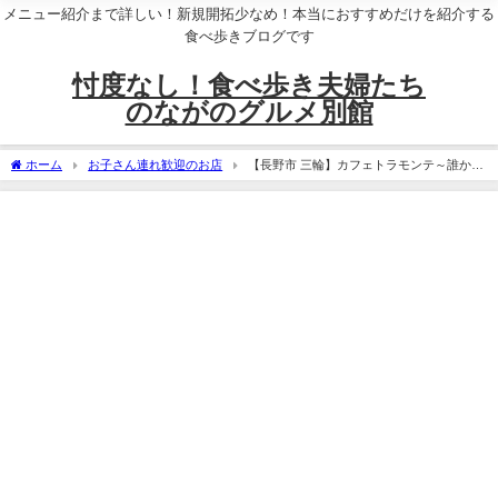
メニュー紹介まで詳しい！新規開拓少なめ！本当におすすめだけを紹介する
食べ歩きブログです
忖度なし！食べ歩き夫婦たち
のながのグルメ別館
ホーム
お子さん連れ歓迎のお店
【長野市 三輪】カフェトラモンテ～誰かに
紹介したくなるとっておきのパスタ屋さん再訪～