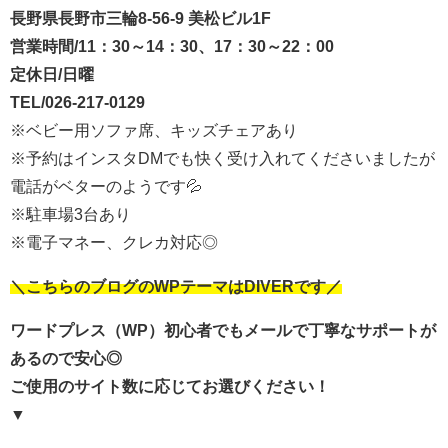
長野県長野市三輪8-56-9 美松ビル1F
営業時間/11：30～14：30、17：30～22：00
定休日/日曜
TEL/026-217-0129
※ベビー用ソファ席、キッズチェアあり
※予約はインスタDMでも快く受け入れてくださいましたが
電話がベターのようです💦
※駐車場3台あり
※電子マネー、クレカ対応◎
＼こちらのブログのWPテーマはDIVERです／
ワードプレス（WP）初心者でもメールで丁寧なサポートが
あるので安心◎
ご使用のサイト数に応じてお選びください！
▼