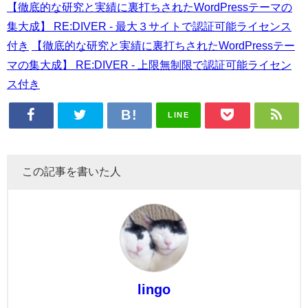
【徹底的な研究と実績に裏打ちされたWordPressテーマの
集大成】 RE:DIVER - 最大３サイトで認証可能ライセンス
付き
【徹底的な研究と実績に裏打ちされたWordPressテー
マの集大成】 RE:DIVER - 上限無制限で認証可能ライセン
ス付き
LINE
この記事を書いた人
lingo