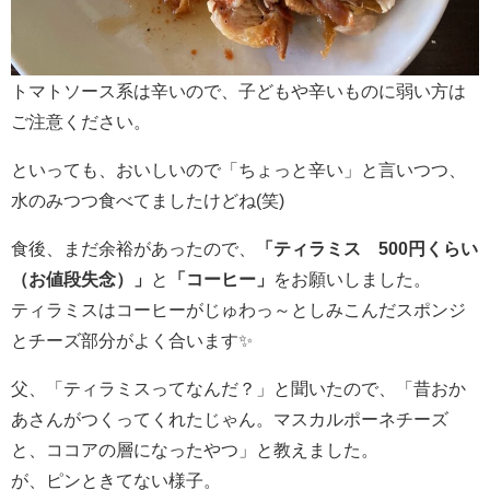
トマトソース系は辛いので、子どもや辛いものに弱い方は
ご注意ください。
といっても、おいしいので「ちょっと辛い」と言いつつ、
水のみつつ食べてましたけどね(笑)
食後、まだ余裕があったので、
「ティラミス 500円くらい
（お値段失念）」
と
「コーヒー」
をお願いしました。
ティラミスはコーヒーがじゅわっ～としみこんだスポンジ
とチーズ部分がよく合います✨
父、「ティラミスってなんだ？」と聞いたので、「昔おか
あさんがつくってくれたじゃん。マスカルポーネチーズ
と、ココアの層になったやつ」と教えました。
が、ピンときてない様子。