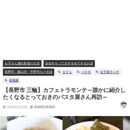
お子さん連れ歓迎のお店
自信をもっておすすめできるお店
長野市・飯山市・中野市など北信
カフェ
パスタ
お子様ランチ
居酒屋
【長野市 三輪】カフェトラモンテ～誰かに紹介し
たくなるとっておきのパスタ屋さん再訪～
2026年2月20日
2026年2月26日