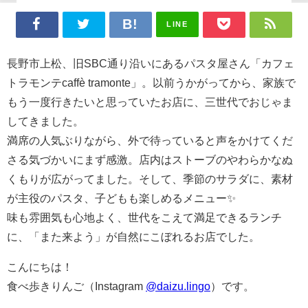
LINE
長野市上松、旧SBC通り沿いにあるパスタ屋さん「カフェ
トラモンテcaffè tramonte」。以前うかがってから、家族で
もう一度行きたいと思っていたお店に、三世代でおじゃま
してきました。
満席の人気ぶりながら、外で待っていると声をかけてくだ
さる気づかいにまず感激。店内はストーブのやわらかなぬ
くもりが広がってました。そして、季節のサラダに、素材
が主役のパスタ、子どもも楽しめるメニュー✨
味も雰囲気も心地よく、世代をこえて満足できるランチ
に、「また来よう」が自然にこぼれるお店でした。
こんにちは！
食べ歩きりんご（Instagram
@daizu.lingo
）です。