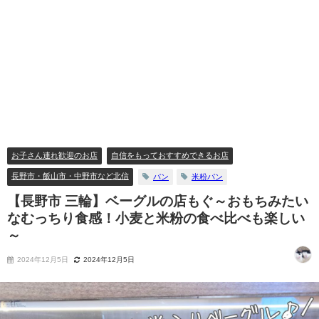
お子さん連れ歓迎のお店
自信をもっておすすめできるお店
長野市・飯山市・中野市など北信
パン
米粉パン
【長野市 三輪】ベーグルの店もぐ～おもちみたい
なむっちり食感！小麦と米粉の食べ比べも楽しい
～
2024年12月5日
2024年12月5日