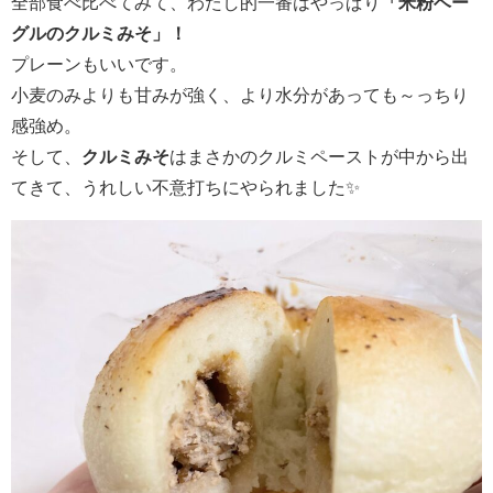
全部食べ比べてみて、わたし的一番はやっぱり
「米粉ベー
グルのクルミみそ」！
プレーンもいいです。
小麦のみよりも甘みが強く、より水分があっても～っちり
感強め。
そして、
クルミみそ
はまさかのクルミペーストが中から出
てきて、うれしい不意打ちにやられました✨