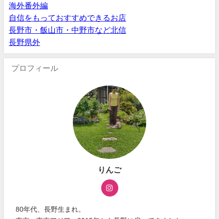
海外番外編
自信をもっておすすめできるお店
長野市・飯山市・中野市など北信
長野県外
プロフィール
りんご
80年代、長野生まれ。