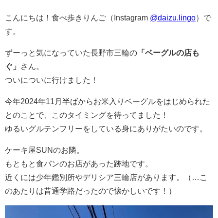
こんにちは！食べ歩きりんご（Instagram
@daizu.lingo
）で
す。
ずーっと気になっていた長野市三輪の
「ベーグルの店も
ぐ」
さん。
ついについに行けました！
今年2024年11月半ばからお米入りベーグルをはじめられた
とのことで、このタイミングを待ってました！
ゆるいグルテンフリーをしている身にありがたいのです。
ケーキ屋SUNのお隣。
もともと食パンのお店があった跡地です。
近くには少年鑑別所やデリシア三輪店があります。（…こ
のあたりは昔通学路だったので懐かしいです！）