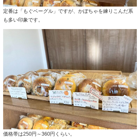
定番は「もぐベーグル」ですが、かぼちゃを練りこんだ系
も多い印象です。
価格帯は250円～360円くらい。