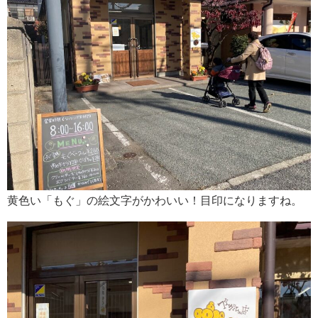
黄色い「もぐ」の絵文字がかわいい！目印になりますね。