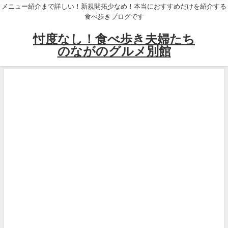
メニュー紹介まで詳しい！新規開拓少なめ！本当におすすめだけを紹介する
食べ歩きブログです
忖度なし！食べ歩き夫婦たち
のながのグルメ別館