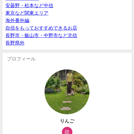
安曇野・松本など中信
東京など関東エリア
海外番外編
自信をもっておすすめできるお店
長野市・飯山市・中野市など北信
長野県外
プロフィール
りんご