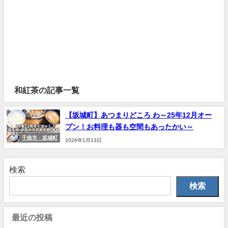
和紅茶の記事一覧
【坂城町】あつまりどころ わ～25年12月オー
プン！お料理も器も空間もあったかい～
千曲市・坂城町
2026年1月13日
検索
検索
最近の投稿