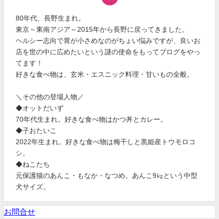
80年代、長野生まれ。
東京～東南アジア～2015年から長野に戻ってきました。
ヘルシー志向で胃が小さめなのがちょい悩みですが、良いお
店を世の中に広めたいという謎の使命をもってブログをやっ
てます！
好きな食べ物は、玄米・エスニック料理・甘いもの全般。
＼その他の登場人物／
◆オットだいず
70年代生まれ。好きな食べ物はかつ丼とカレー。
◆子おたいこ
2022年生まれ。好きな食べ物は梅干しと黒姫産トウモロコ
シ。
◆ねこたち
元保護猫のあんこ・もなか・なつめ。あんこ9㎏という中型
犬サイズ。
お問合せ