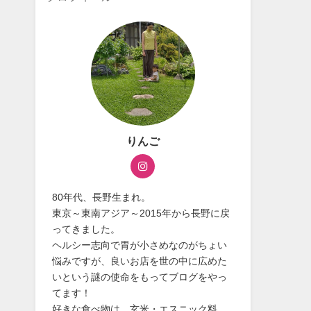
りんご
80年代、長野生まれ。
東京～東南アジア～2015年から長野に戻
ってきました。
ヘルシー志向で胃が小さめなのがちょい
悩みですが、良いお店を世の中に広めた
いという謎の使命をもってブログをやっ
てます！
好きな食べ物は、玄米・エスニック料