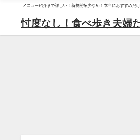
メニュー紹介まで詳しい！新規開拓少なめ！本当におすすめだ
忖度なし！食べ歩き夫婦