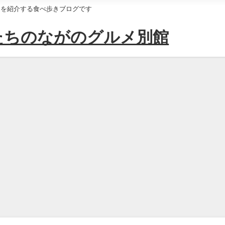
けを紹介する食べ歩きブログです
たちのながのグルメ別館