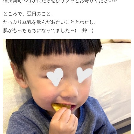
信州新町へ行かれたらぜひサクッとお寄りください✨
ところで、翌日のこと…
たっぷり豆乳を飲んだおたいこととわたし、
肌がもっちもちになってました～( ´艸｀)