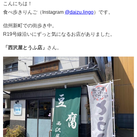
こんにちは！
食べ歩きりんご（Instagram
@daizu.lingo
）です。
信州新町での街歩き中。
R19号線沿いにずっと気になるお店がありました。
「西沢屋とうふ店」
さん。