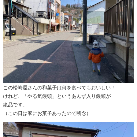
この松崎屋さんの和菓子は何を食べてもおいしい！
けれど、「やる気饅頭」というあんず入り饅頭が
絶品です。
（この日は家にお菓子あったので断念）