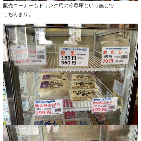
販売コーナーもドリンク用の冷蔵庫という感じで
こぢんまり。