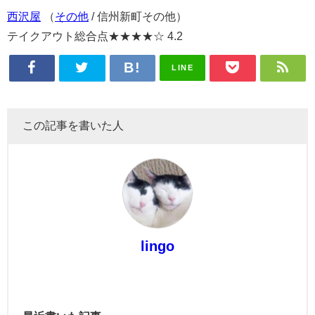
西沢屋
（
その他
/ 信州新町その他）
テイクアウト総合点★★★★☆ 4.2
LINE
この記事を書いた人
lingo