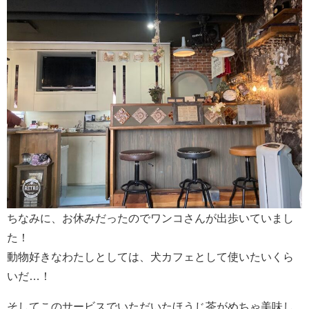
ちなみに、お休みだったのでワンコさんが出歩いていまし
た！
動物好きなわたしとしては、犬カフェとして使いたいくら
いだ…！
そしてこのサービスでいただいたほうじ茶がめちゃ美味し