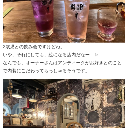
2歳児との飲み会ですけどね。
いや、それにしても、絵になる店内だなー…✨
なんでも、オーナーさんはアンティークがお好きとのこと
で内装にこだわってらっしゃるそうです。