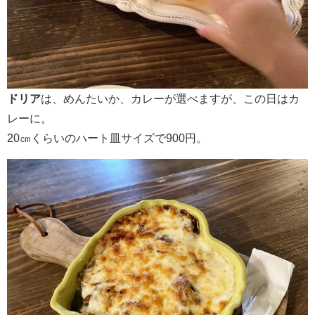
ドリア
は、めんたいか、カレーが選べますが、この日はカ
レーに。
20㎝くらいのハート皿サイズで900円。