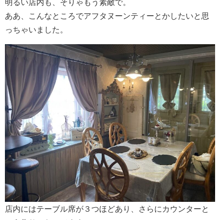
明るい店内も、そりゃもう素敵で。
ああ、こんなところでアフタヌーンティーとかしたいと思
っちゃいました。
店内にはテーブル席が３つほどあり、さらにカウンターと