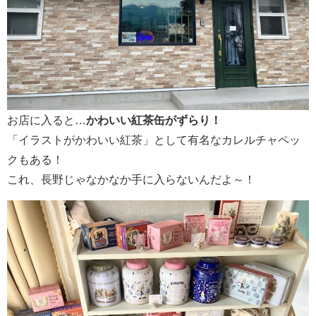
お店に入ると…
かわいい紅茶缶がずらり！
「イラストがかわいい紅茶」として有名なカレルチャペッ
クもある！
これ、長野じゃなかなか手に入らないんだよ～！