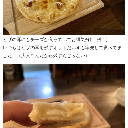
ピザの耳にもチーズが入っていてお得気分( ´艸｀)
いつもはピザの耳を残すオットだいずも率先して食べてま
した。（大人なんだから残すんじゃない）