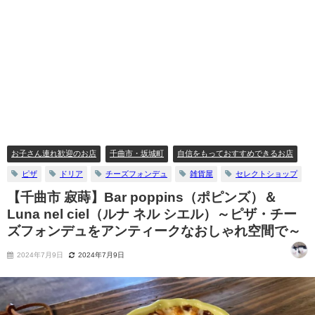
お子さん連れ歓迎のお店
千曲市・坂城町
自信をもっておすすめできるお店
ピザ
ドリア
チーズフォンデュ
雑貨屋
セレクトショップ
【千曲市 寂蒔】Bar poppins（ポピンズ）＆
Luna nel ciel（ルナ ネル シエル）～ピザ・チー
ズフォンデュをアンティークなおしゃれ空間で～
2024年7月9日
2024年7月9日