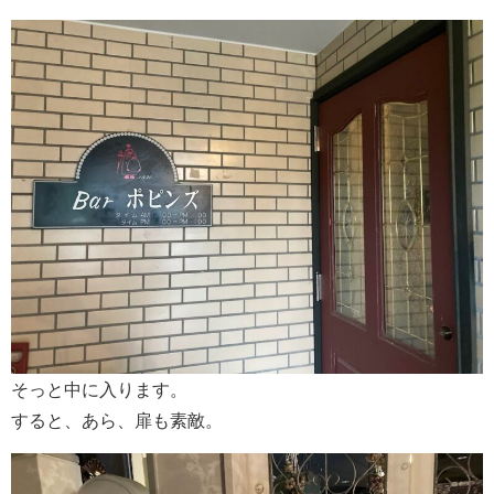
そっと中に入ります。
すると、あら、扉も素敵。