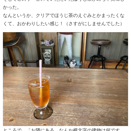
かった。
なんというか、クリアでほうじ茶のえぐみとかまったくな
くて、おかわりしたい感じ！（さすがにしませんでした）
ところで、「お隣にある、なんか横文字の建物は何です