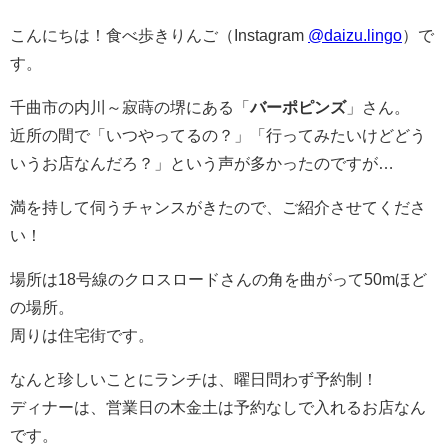
こんにちは！食べ歩きりんご（Instagram
@daizu.lingo
）で
す。
千曲市の内川～寂蒔の堺にある「
バーポピンズ
」さん。
近所の間で「いつやってるの？」「行ってみたいけどどう
いうお店なんだろ？」という声が多かったのですが…
満を持して伺うチャンスがきたので、ご紹介させてくださ
い！
場所は18号線のクロスロードさんの角を曲がって50mほど
の場所。
周りは住宅街です。
なんと珍しいことにランチは、曜日問わず予約制！
ディナーは、営業日の木金土は予約なしで入れるお店なん
です。