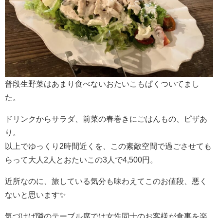
普段生野菜はあまり食べないおたいこもぱくついてまし
た。
ドリンクからサラダ、前菜の春巻きにごはんもの、ピザあ
り。
以上でゆっくり2時間近くを、この素敵空間で過ごさせても
らって大人2人とおたいこの3人で4,500円。
近所なのに、旅している気分も味わえてこのお値段、悪く
ないと思います✨
気づけば隣のテーブル席では女性同士のお客様が食事を楽